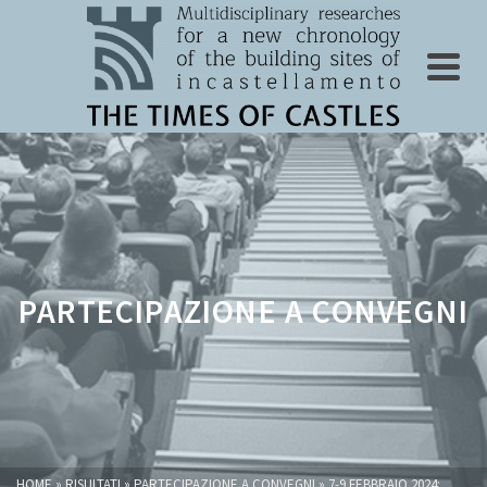
PARTECIPAZIONE A CONVEGNI
HOME
»
RISULTATI
»
PARTECIPAZIONE A CONVEGNI
»
7-9 FEBBRAIO 2024: