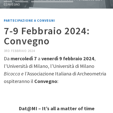
CONVEGNO
PARTECIPAZIONE A CONVEGNI
7-9 Febbraio 2024:
Convegno
3RD FEBBRAIO 2024
Da
mercoledì 7
a
venerdì 9 febbraio 2024
,
l’Università di Milano, l’Università di Milano
Bicocca e
l’Associazione Italiana di Archeometria
ospiteranno il
Convegno
:
Dat@MI – It’s all a matter of time