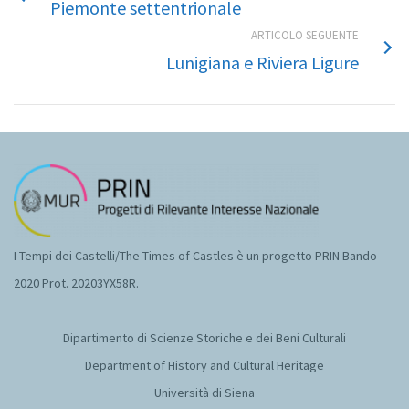
Piemonte settentrionale
ARTICOLO SEGUENTE
Lunigiana e Riviera Ligure
I Tempi dei Castelli/The Times of Castles è un progetto PRIN Bando
2020 Prot. 20203YX58R.
Dipartimento di Scienze Storiche e dei Beni Culturali
Department of History and Cultural Heritage
Università di Siena